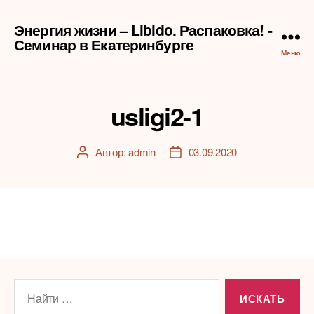
Энергия жизни – Libido. Распаковка! -
Семинар в Екатеринбурге
Меню
usligi2-1
Автор:
admin
03.09.2020
Автор
Дата
записи
записи
Поиск: