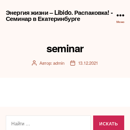
Энергия жизни – Libido. Распаковка! -
Семинар в Екатеринбурге
Меню
seminar
Автор:
admin
13.12.2021
Автор
Дата
записи
записи
Поиск: