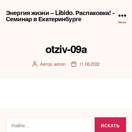
Энергия жизни – Libido. Распаковка! -
Семинар в Екатеринбурге
Меню
otziv-09a
Автор:
admin
11.08.2022
Автор
Дата
записи
записи
Поиск: