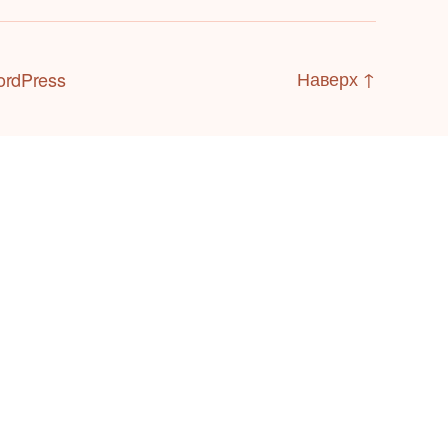
Наверх
↑
ordPress