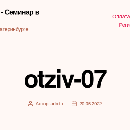
 - Семинар в
Оплата
Реги
атеринбурге
otziv-07
Автор:
admin
20.05.2022
Автор
Дата
записи
записи