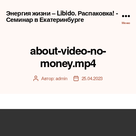
Энергия жизни – Libido. Распаковка! -
Семинар в Екатеринбурге
Меню
about-video-no-
money.mp4
Автор:
admin
25.04.2023
Автор
Дата
записи
записи