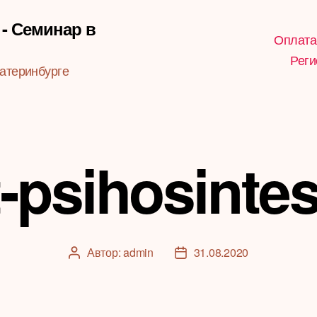
 - Семинар в
Оплата
Реги
атеринбурге
-psihosinte
Автор:
admin
31.08.2020
Автор
Дата
записи
записи