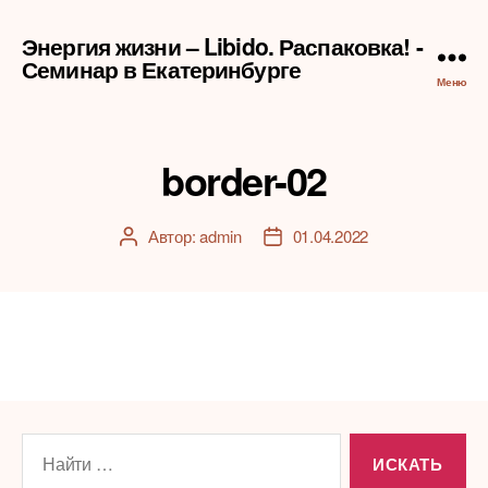
Энергия жизни – Libido. Распаковка! -
Семинар в Екатеринбурге
Меню
border-02
Автор:
admin
01.04.2022
Автор
Дата
записи
записи
Поиск: